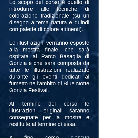
Lo scopo del corso è quello di
introdurre alle tecniche di
colorazione tradizionale (su un
disegno a tema natura e quindi
con palette di colore attinenti).
Le illustrazioni verranno esposte
alla mostra finale, che sarà
ospitata al Parco Basaglia di
Gorizia e che sarà composta da
tutte le illustrazioni realizzate
durante gli eventi dedicati al
fumetto nell’ambito di Blue Notte
Gorizia Festival.
Al termine del corso le
illustrazioni originali saranno
consegnate per la mostra e
restituite al termine di essa.
A fine corso ciascun