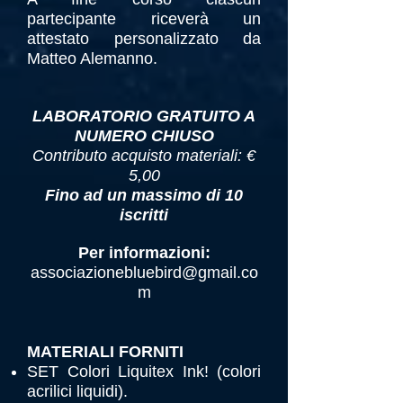
partecipante riceverà un
attestato personalizzato da
Matteo Alemanno.
LABORATORIO GRATUITO A
NUMERO CHIUSO
Contributo acquisto materiali: €
5,00
Fino ad un massimo di
10
iscritti
Per informazioni:
associazionebluebird@gmail.co
m
MATERIALI FORN
ITI
SET Colori L
iquitex Ink! (colori
acrilici liquidi).