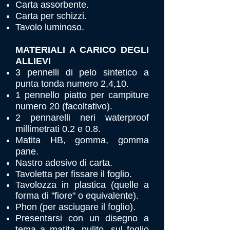
Carta assorbente.
Carta per schizzi.
Tavolo luminoso.
MATERIALI A CARICO DEGLI
ALLIEVI
3 pennelli di pelo sintetico a
punta tonda numero 2,4,10.
1 pennello piatto per campiture
numero 20 (facoltativo).
2 pennarelli neri waterproof
mil
limetrati 0.2 e 0.8.
Matita HB, gomma, gomma
pane.
Nastro adesivo di carta.
Tavoletta per fissare il foglio.
Tavolozza in plastica (quelle a
forma di "fiore" o equivalente)
.
Phon (per asciug
are il foglio).
Presentarsi con un disegno a
tema a matita, pulito, sul foglio