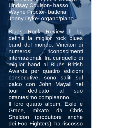
Lindsay Coulson- basso
Wayne Proctor- batteria
Jonny Dyke- organo/piano
Blues Rock Review li ha
definiti la miglior rock blues
band del mondo. Vincitori di
numerosi riconoscimenti
internazionali, fra cui quello di
miglior band ai Blues British
Awards per quattro edizioni
consecutive, sono saliti sul
palco con John Mayall nel
tour dedicato al suo
ottantesimo compleanno.
Il loro quarto album, Exile e
Grace, mixato da Chris
Sheldon (produttore anche
dei Foo Fighters), ha riscosso